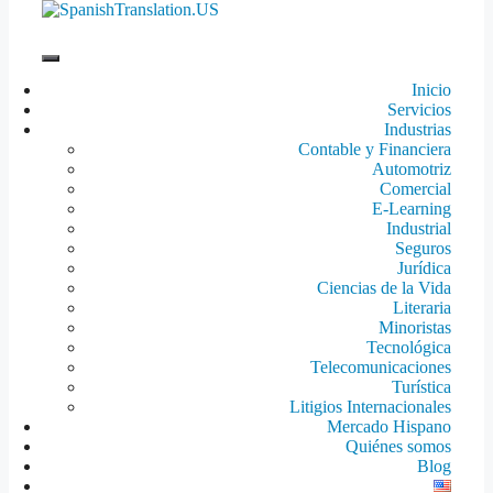
Saltar
al
contenido
Inicio
Servicios
Industrias
Contable y Financiera
Automotriz
Comercial
E-Learning
Industrial
Seguros
Jurídica
Ciencias de la Vida
Literaria
Minoristas
Tecnológica
Telecomunicaciones
Turística
Litigios Internacionales
Mercado Hispano
Quiénes somos
Blog